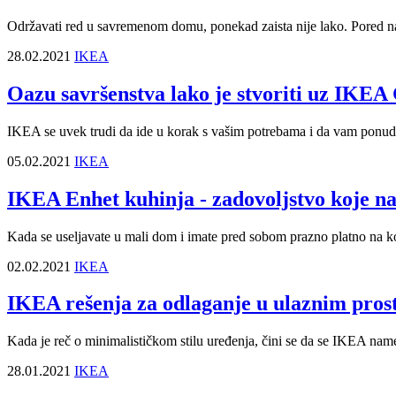
Održavati red u savremenom domu, ponekad zaista nije lako. Pored najb
28.02.2021
IKEA
Oazu savršenstva lako je stvoriti uz IKEA
IKEA se uvek trudi da ide u korak s vašim potrebama i da vam ponudi 
05.02.2021
IKEA
IKEA Enhet kuhinja - zadovoljstvo koje n
Kada se useljavate u mali dom i imate pred sobom prazno platno na kom
02.02.2021
IKEA
IKEA rešenja za odlaganje u ulaznim pros
Kada je reč o minimalističkom stilu uređenja, čini se da se IKEA nam
28.01.2021
IKEA