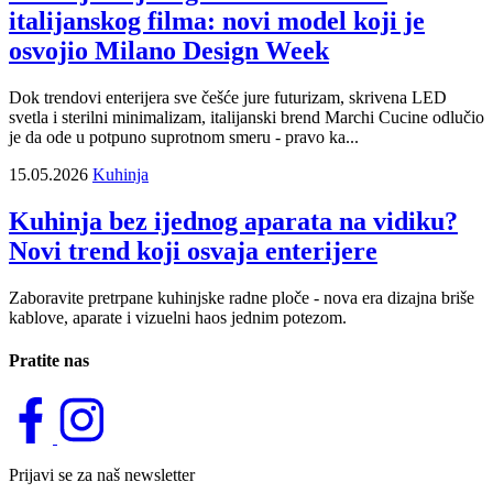
italijanskog filma: novi model koji je
osvojio Milano Design Week
Dok trendovi enterijera sve češće jure futurizam, skrivena LED
svetla i sterilni minimalizam, italijanski brend Marchi Cucine odlučio
je da ode u potpuno suprotnom smeru - pravo ka...
15.05.2026
Kuhinja
Kuhinja bez ijednog aparata na vidiku?
Novi trend koji osvaja enterijere
Zaboravite pretrpane kuhinjske radne ploče - nova era dizajna briše
kablove, aparate i vizuelni haos jednim potezom.
Pratite nas
Prijavi se za naš newsletter