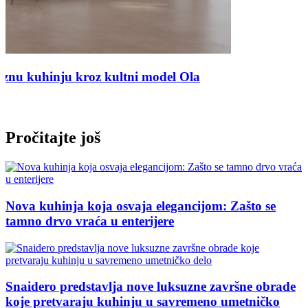
Pročitajte još
Nova kuhinja koja osvaja elegancijom: Zašto se
tamno drvo vraća u enterijere
Snaidero predstavlja nove luksuzne završne obrade
koje pretvaraju kuhinju u savremeno umetničko