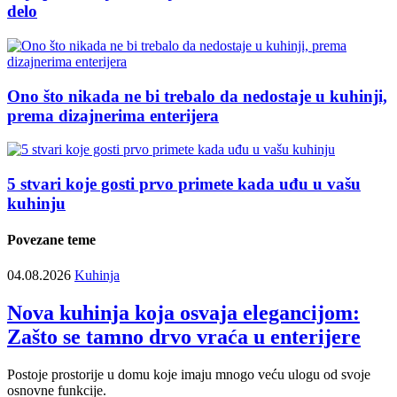
delo
Ono što nikada ne bi trebalo da nedostaje u kuhinji,
prema dizajnerima enterijera
5 stvari koje gosti prvo primete kada uđu u vašu
kuhinju
Povezane teme
04.08.2026
Kuhinja
Nova kuhinja koja osvaja elegancijom:
Zašto se tamno drvo vraća u enterijere
Postoje prostorije u domu koje imaju mnogo veću ulogu od svoje
osnovne funkcije.