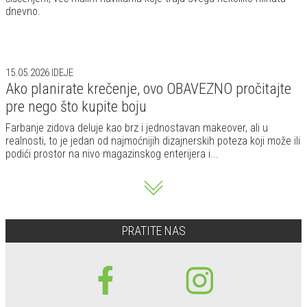
dnevno.
15.05.2026
IDEJE
Ako planirate krečenje, ovo OBAVEZNO pročitajte
pre nego što kupite boju
Farbanje zidova deluje kao brz i jednostavan makeover, ali u
realnosti, to je jedan od najmoćnijih dizajnerskih poteza koji može ili
podići prostor na nivo magazinskog enterijera i...
PRATITE NAS