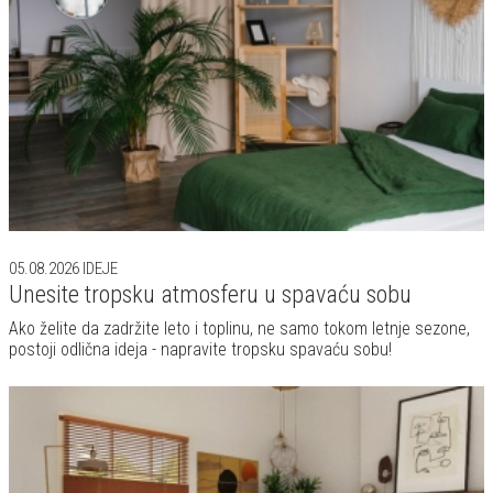
05.08.2026
IDEJE
Unesite tropsku atmosferu u spavaću sobu
Ako želite da zadržite leto i toplinu, ne samo tokom letnje sezone,
postoji odlična ideja - napravite tropsku spavaću sobu!