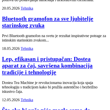
20.05.2026
Tehnika
Bluetooth gramofon za sve ljubitelje
starinskog zvuka
Prvi Bluetooth gramofon na svetu je rezultat inspirativne potrage za
istinskim starinskim zvukom...
18.05.2026
Tehnika
Lep, efikasan i pristupačan: Dostea
aparat za čaj, savršena kombinacija
tradicije i tehnologije
Dostea Tea Machine je revolucionarna inovacija koja spaja
tehnologiju s tradicijom kako bi pružila autentično i bezbrižno
iskustvo čaja.
12.05.2026
Tehnika