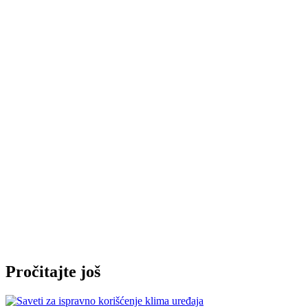
Pročitajte još