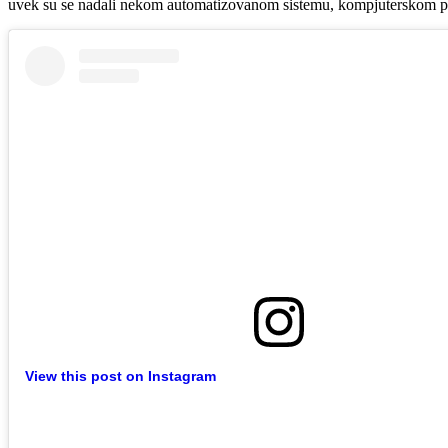
uvek su se nadali nekom automatizovanom sistemu, kompjuterskom prog
View this post on Instagram