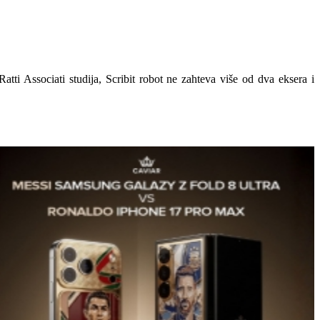
atti Associati studija, Scribit robot ne zahteva više od dva eksera i