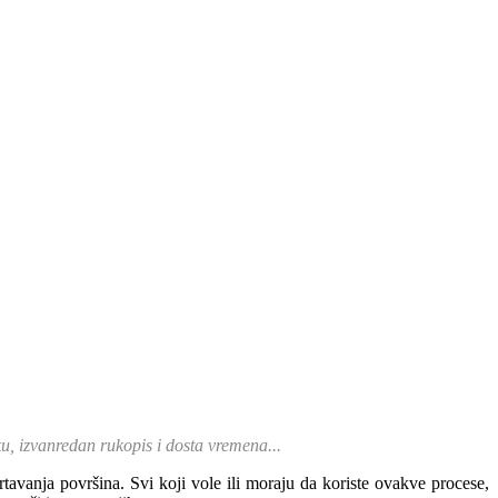
u, izvanredan rukopis i dosta vremena...
rtavanja površina. Svi koji vole ili moraju da koriste ovakve procese,