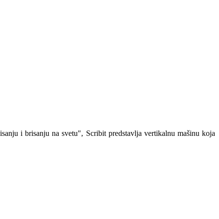
ju i brisanju na svetu", Scribit predstavlja vertikalnu mašinu koja