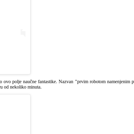
 ovo polje naučne fantastike. Nazvan "prvim robotom namenjenim pisan
ru od nekoliko minuta.