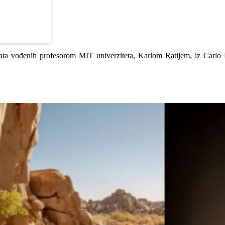
ekata vođenih profesorom MIT univerziteta, Karlom Ratijem, iz Carlo R