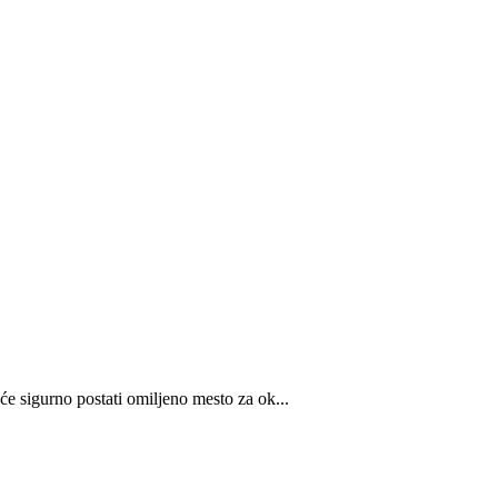
će sigurno postati omiljeno mesto za ok...