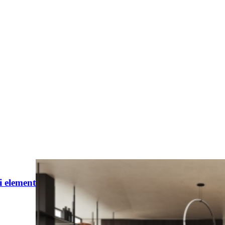
Belug