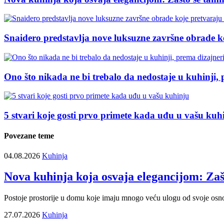
Snaidero predstavlja nove luksuzne završne obrade 
Ono što nikada ne bi trebalo da nedostaje u kuhinji,
5 stvari koje gosti prvo primete kada uđu u vašu kuh
Povezane teme
04.08.2026
Kuhinja
Nova kuhinja koja osvaja elegancijom: Zaš
Postoje prostorije u domu koje imaju mnogo veću ulogu od svoje osn
27.07.2026
Kuhinja