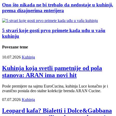
Ono što nikada ne bi trebalo da nedostaje u kuhinji,
prema dizajnerima enterijera
5 stvari koje gosti prvo primete kada uđu u vašu
kuhinju
Povezane teme
10.07.2026
Kuhinja
Kuhinja koja svetli pametnije od pola
stanova: ARAN ima novi hit
Posle premijere na sajmu EuroCucina, kuhinja Luce konačno je i
zvanično postala deo stalne kolekcije brenda ARAN Cucine.
07.07.2026
Kuhinja
Leopard kafa? Bialetti i Dolce&Gabbana