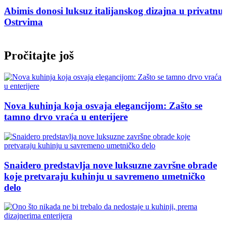
Abimis donosi luksuz italijanskog dizajna u privatnu
Ostrvima
Pročitajte još
Nova kuhinja koja osvaja elegancijom: Zašto se
tamno drvo vraća u enterijere
Snaidero predstavlja nove luksuzne završne obrade
koje pretvaraju kuhinju u savremeno umetničko
delo