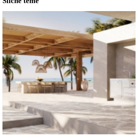
Slične teme