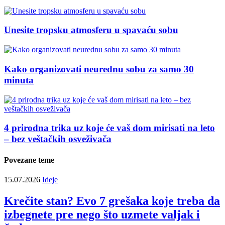
Unesite tropsku atmosferu u spavaću sobu
Kako organizovati neurednu sobu za samo 30
minuta
4 prirodna trika uz koje će vaš dom mirisati na leto
– bez veštačkih osveživača
Povezane teme
15.07.2026
Ideje
Krečite stan? Evo 7 grešaka koje treba da
izbegnete pre nego što uzmete valjak i