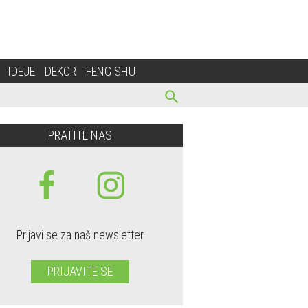
IDEJE
DEKOR
FENG SHUI
PRATITE NAS
Prijavi se za naš newsletter
PRIJAVITE SE