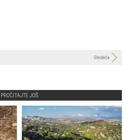
Sledeća
PROČITAJTE JOŠ