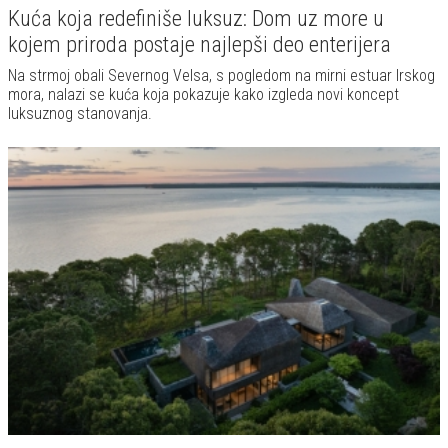
Kuća koja redefiniše luksuz: Dom uz more u
kojem priroda postaje najlepši deo enterijera
Na strmoj obali Severnog Velsa, s pogledom na mirni estuar Irskog
mora, nalazi se kuća koja pokazuje kako izgleda novi koncept
luksuznog stanovanja.