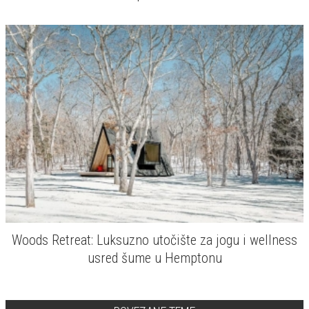
Woods Retreat: Luksuzno utočište za jogu i wellness
usred šume u Hemptonu