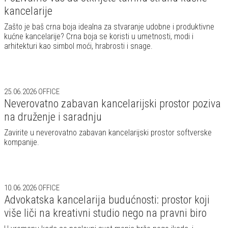
kancelarije
Zašto je baš crna boja idealna za stvaranje udobne i produktivne
kućne kancelarije? Crna boja se koristi u umetnosti, modi i
arhitekturi kao simbol moći, hrabrosti i snage.
25.06.2026
OFFICE
Neverovatno zabavan kancelarijski prostor poziva
na druženje i saradnju
Zavirite u neverovatno zabavan kancelarijski prostor softverske
kompanije.
10.06.2026
OFFICE
Advokatska kancelarija budućnosti: prostor koji
više liči na kreativni studio nego na pravni biro