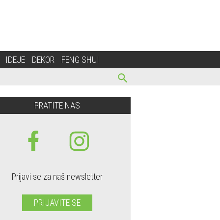
IDEJE
DEKOR
FENG SHUI
PRATITE NAS
Prijavi se za naš newsletter
PRIJAVITE SE