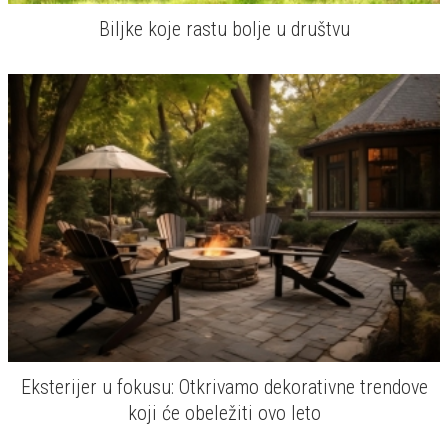
Biljke koje rastu bolje u društvu
Eksterijer u fokusu: Otkrivamo dekorativne trendove
koji će obeležiti ovo leto