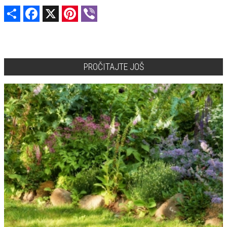
Share
Facebook
X
Pinterest
Viber
PROČITAJTE JOŠ