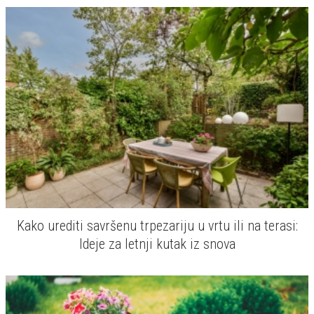
Kako urediti savršenu trpezariju u vrtu ili na terasi:
Ideje za letnji kutak iz snova