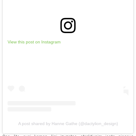
View this post on Instagram
A post shared by Hanne Gathe (@dactylion_design)