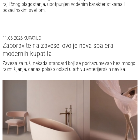
raj ličnog blagostanja, upotpunjen vodenim karakteristikama i
pozadinskim svetlom.
11.06.2026
KUPATILO
Zaboravite na zavese: ovo je nova spa era
modernih kupatila
Zavesa za tuš, nekada standard koji se podrazumevao bez mnogo
razmišljanja, danas polako odlazi u arhivu enterijerskih navika.