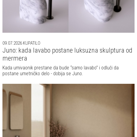
09.07.2026
KUPATILO
Juno: kada lavabo postane luksuzna skulptura od
mermera
Kada umivaonik prestane da bude “samo lavabo” i odluči da
postane umetničko delo - dobija se Juno.