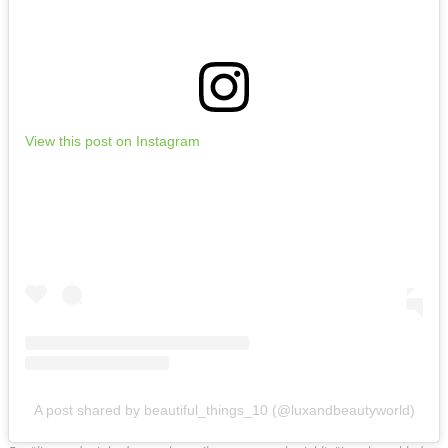
View this post on Instagram
A post shared by beautiful_things_10 (@luxandbeautyworld)