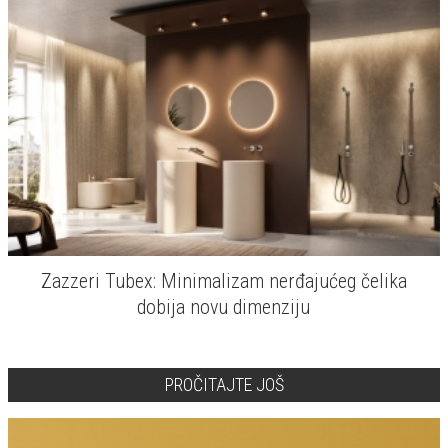
Zazzeri Tubex: Minimalizam nerđajućeg čelika
dobija novu dimenziju
PROČITAJTE JOŠ