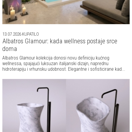
13.07.2026
KUPATILO
Albatros Glamour: kada wellness postaje srce
doma
Albatros Glamour kolekcija donosi novu definiciju kućnog
wellnessa, spajajući luksuzan italijanski dizajn, naprednu
hidroterapiju i vrhunsku udobnost. Elegantne i sofisticirane kad...