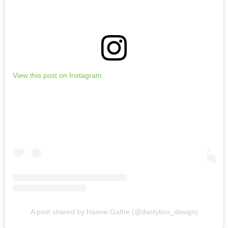
View this post on Instagram
A post shared by Hanne Gathe (@dactylion_design)