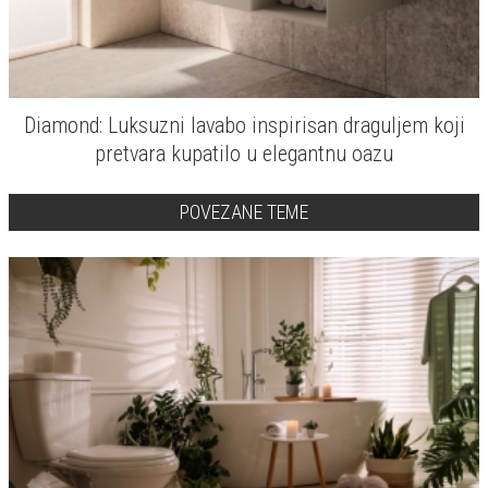
Diamond: Luksuzni lavabo inspirisan draguljem koji
pretvara kupatilo u elegantnu oazu
POVEZANE TEME