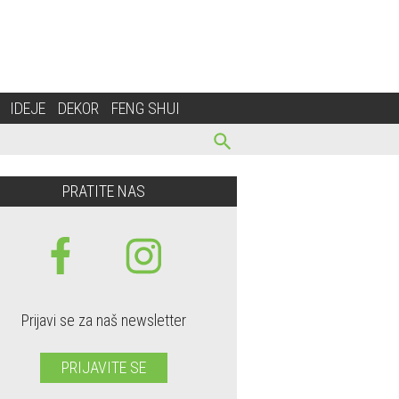
IDEJE
DEKOR
FENG SHUI
PRATITE NAS
Prijavi se za naš newsletter
PRIJAVITE SE