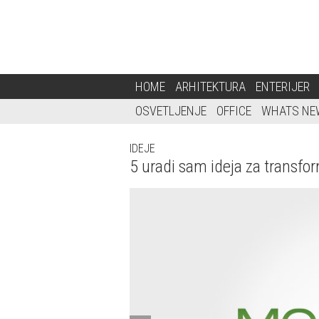
HOME
ARHITEKTURA
ENTERIJER
OSVETLJENJE
OFFICE
WHATS NE
IDEJE
5 uradi sam ideja za transfo