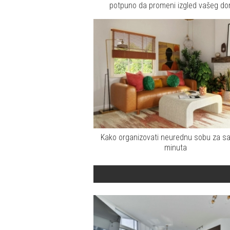
potpuno da promeni izgled vašeg d
Kako organizovati neurednu sobu za s
minuta