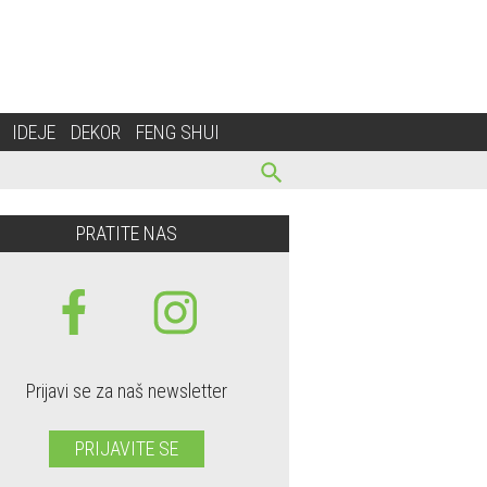
IDEJE
DEKOR
FENG SHUI
PRATITE NAS
Prijavi se za naš newsletter
PRIJAVITE SE