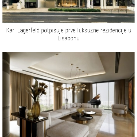
Karl Lagerfeld potpisuje prve luksuzne rezidencije u
Lisabonu