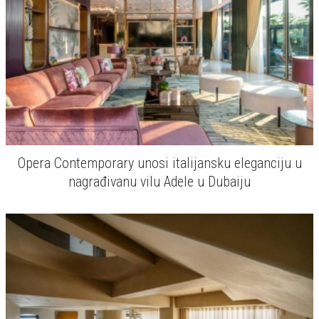
Opera Contemporary unosi italijansku eleganciju u
nagrađivanu vilu Adele u Dubaiju