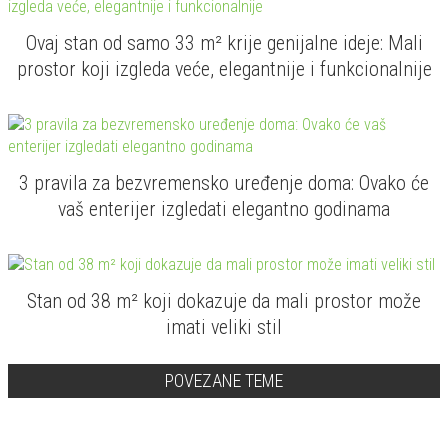
Ovaj stan od samo 33 m² krije genijalne ideje: Mali
prostor koji izgleda veće, elegantnije i funkcionalnije
3 pravila za bezvremensko uređenje doma: Ovako će
vaš enterijer izgledati elegantno godinama
Stan od 38 m² koji dokazuje da mali prostor može
imati veliki stil
POVEZANE TEME