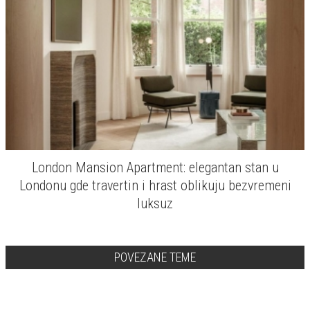
London Mansion Apartment: elegantan stan u
Londonu gde travertin i hrast oblikuju bezvremeni
luksuz
POVEZANE TEME