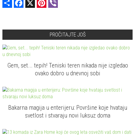
Share
Facebook
X
Pinterest
Viber
PROČITAJTE JOŠ
Gem, set... tepih! Teniski teren nikada nije izgledao
ovako dobro u dnevnoj sobi
Bakarna magija u enterijeru: Površine koje hvataju
svetlost i stvaraju novi luksuz doma