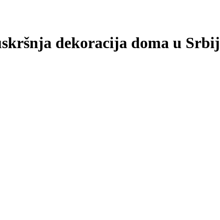
uskršnja dekoracija doma u Srbiji