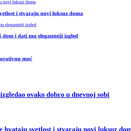
vetlost i stvaraju novi luksuz doma
 dom i dati mu elegantniji izgled
korativnu moć
e izgledao ovako dobro u dnevnoj sobi
 hvataju svetlost i stvaraju novi luksuz do