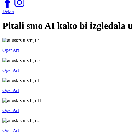
Dekor
Pitali smo AI kako bi izgledala 
OpenArt
OpenArt
OpenArt
OpenArt
OpenArt