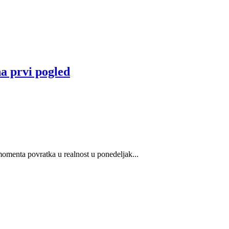
a prvi pogled
momenta povratka u realnost u ponedeljak...