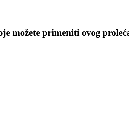
oje možete primeniti ovog proleć