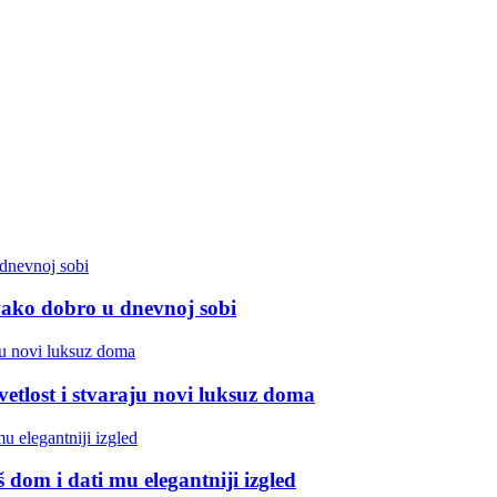
 ovako dobro u dnevnoj sobi
vetlost i stvaraju novi luksuz doma
 dom i dati mu elegantniji izgled