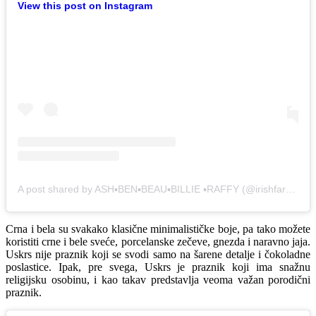
View this post on Instagram
A post shared by ASH▪️BEN▪️BEAU▪️BILLIE ▪️RAFFY (@irishfarmhousereno)
Crna i bela su svakako klasične minimalističke boje, pa tako možete
koristiti crne i bele sveće, porcelanske zečeve, gnezda i naravno jaja.
Uskrs nije praznik koji se svodi samo na šarene detalje i čokoladne
poslastice. Ipak, pre svega, Uskrs je praznik koji ima snažnu
religijsku osobinu, i kao takav predstavlja veoma važan porodični
praznik.