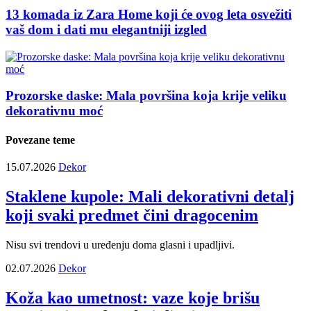
13 komada iz Zara Home koji će ovog leta osvežiti
vaš dom i dati mu elegantniji izgled
Prozorske daske: Mala površina koja krije veliku
dekorativnu moć
Povezane teme
15.07.2026
Dekor
Staklene kupole: Mali dekorativni detalj
koji svaki predmet čini dragocenim
Nisu svi trendovi u uređenju doma glasni i upadljivi.
02.07.2026
Dekor
Koža kao umetnost: vaze koje brišu