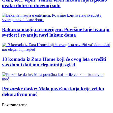
ovako dobro u dnevnoj sobi
Bakarna magija u enterijeru: Površine koje hvataju
svetlost i stvaraju novi luksuz doma
13 komada iz Zara Home koji će ovog leta osvežiti
vaš dom i dati mu elegantniji izgled
Prozorske daske: Mala površina koja krije veliku
dekorativnu moć
Povezane teme