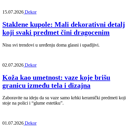
15.07.2026
Dekor
Staklene kupole: Mali dekorativni detalj
koji svaki predmet čini dragocenim
Nisu svi trendovi u uređenju doma glasni i upadljivi.
02.07.2026
Dekor
Koža kao umetnost: vaze koje brišu
granicu između tela i dizajna
Zaboravite na ideju da su vaze samo krhki keramički predmeti koji
stoje na polici i “glume estetiku”.
01.07.2026
Dekor