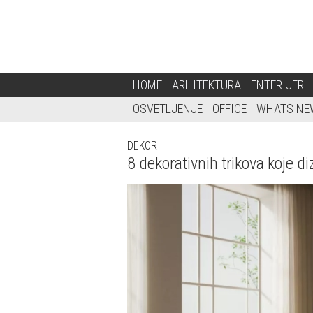
HOME
ARHITEKTURA
ENTERIJER
OSVETLJENJE
OFFICE
WHATS NE
DEKOR
8 dekorativnih trikova koje di