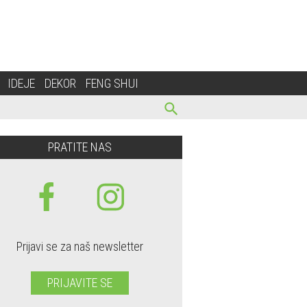
IDEJE
DEKOR
FENG SHUI
PRATITE NAS
Prijavi se za naš newsletter
PRIJAVITE SE