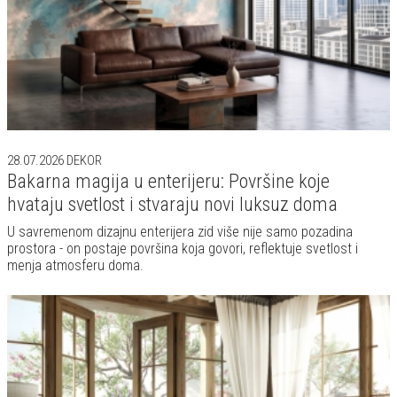
28.07.2026
DEKOR
Bakarna magija u enterijeru: Površine koje
hvataju svetlost i stvaraju novi luksuz doma
U savremenom dizajnu enterijera zid više nije samo pozadina
prostora - on postaje površina koja govori, reflektuje svetlost i
menja atmosferu doma.