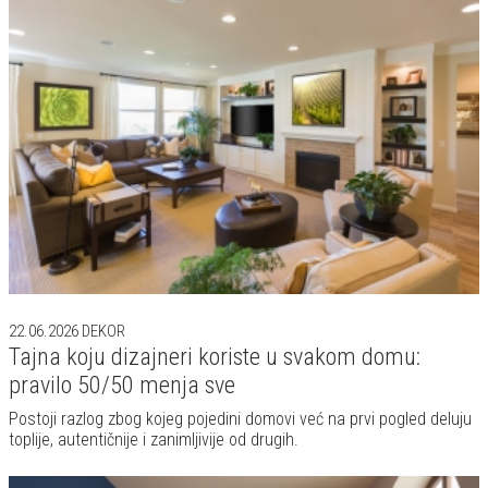
22.06.2026
DEKOR
Tajna koju dizajneri koriste u svakom domu:
pravilo 50/50 menja sve
Postoji razlog zbog kojeg pojedini domovi već na prvi pogled deluju
toplije, autentičnije i zanimljivije od drugih.