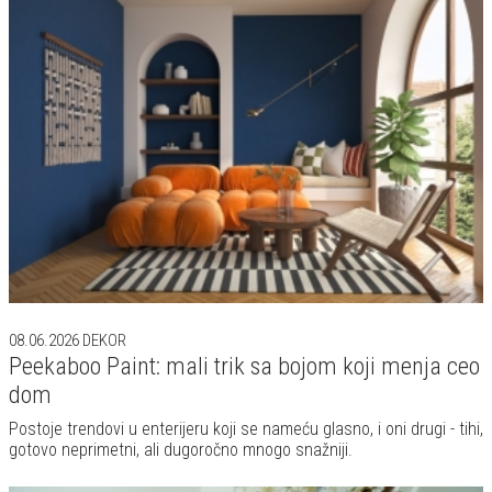
08.06.2026
DEKOR
Peekaboo Paint: mali trik sa bojom koji menja ceo
dom
Postoje trendovi u enterijeru koji se nameću glasno, i oni drugi - tihi,
gotovo neprimetni, ali dugoročno mnogo snažniji.