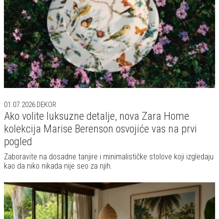
01.07.2026
DEKOR
Ako volite luksuzne detalje, nova Zara Home
kolekcija Marise Berenson osvojiće vas na prvi
pogled
Zaboravite na dosadne tanjire i minimalističke stolove koji izgledaju
kao da niko nikada nije seo za njih.