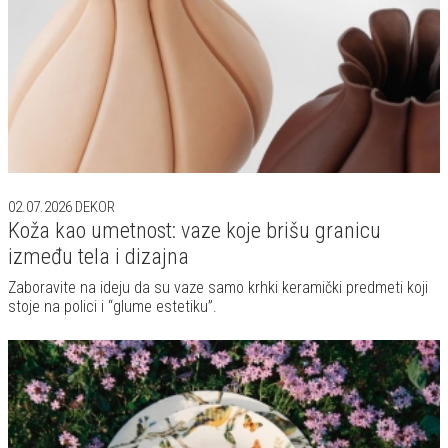
02.07.2026
DEKOR
Koža kao umetnost: vaze koje brišu granicu
između tela i dizajna
Zaboravite na ideju da su vaze samo krhki keramički predmeti koji
stoje na polici i “glume estetiku”.