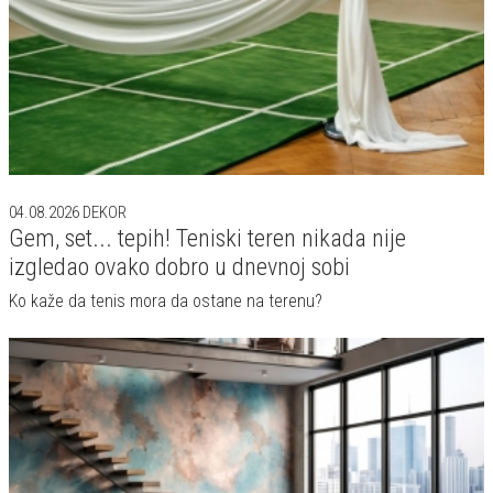
04.08.2026
DEKOR
Gem, set... tepih! Teniski teren nikada nije
izgledao ovako dobro u dnevnoj sobi
Ko kaže da tenis mora da ostane na terenu?