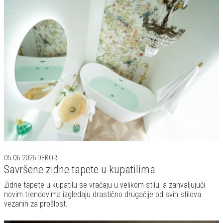
05.06.2026
DEKOR
Savršene zidne tapete u kupatilima
Zidne tapete u kupatilu se vraćaju u velikom stilu, a zahvaljujući
novim trendovima izgledaju drastično drugačije od svih stilova
vezanih za prošlost.