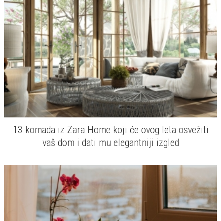
13 komada iz Zara Home koji će ovog leta osvežiti
vaš dom i dati mu elegantniji izgled