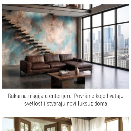
Bakarna magija u enterijeru: Površine koje hvataju
svetlost i stvaraju novi luksuz doma