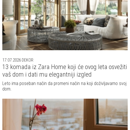
17.07.2026
DEKOR
13 komada iz Zara Home koji će ovog leta osvežiti
vaš dom i dati mu elegantniji izgled
Leto ima poseban način da promeni način na koji doživljavamo svoj
dom.