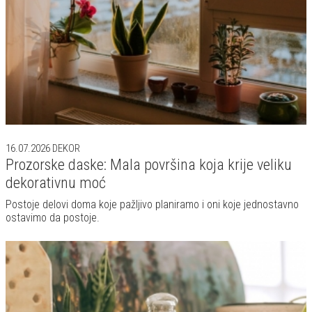
16.07.2026
DEKOR
Prozorske daske: Mala površina koja krije veliku
dekorativnu moć
Postoje delovi doma koje pažljivo planiramo i oni koje jednostavno
ostavimo da postoje.