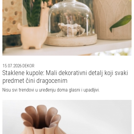
15.07.2026
DEKOR
Staklene kupole: Mali dekorativni detalj koji svaki
predmet čini dragocenim
Nisu svi trendovi u uređenju doma glasni i upadljivi.