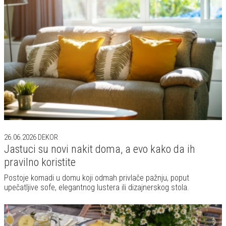
26.06.2026
DEKOR
Jastuci su novi nakit doma, a evo kako da ih
pravilno koristite
Postoje komadi u domu koji odmah privlače pažnju, poput
upečatljive sofe, elegantnog lustera ili dizajnerskog stola.