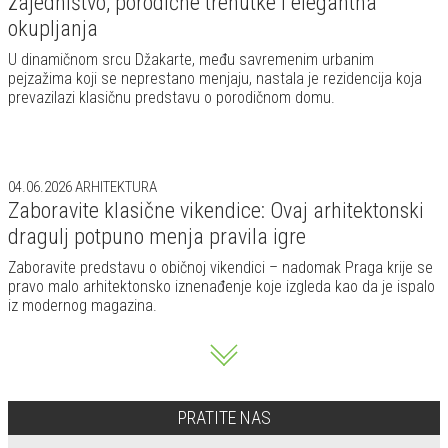
pravo malo arhitektonsko iznenađenje koje izgleda kao da je ispalo
iz modernog magazina.
PRATITE NAS
Prijavi se za naš newsletter
PRIJAVITE SE