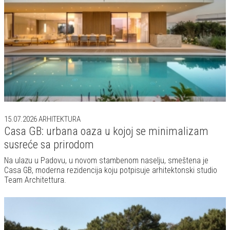
susreće sa prirodom
Na ulazu u Padovu, u novom stambenom naselju, smeštena je
Casa GB, moderna rezidencija koju potpisuje arhitektonski studio
Team Architettura.
08.07.2026
ARHITEKTURA