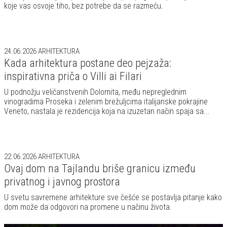
22.06.2026
ARHITEKTURA
Ovaj dom na Tajlandu briše granicu između
privatnog i javnog prostora
U svetu savremene arhitekture sve češće se postavlja pitanje kako
dom može da odgovori na promene u načinu života.