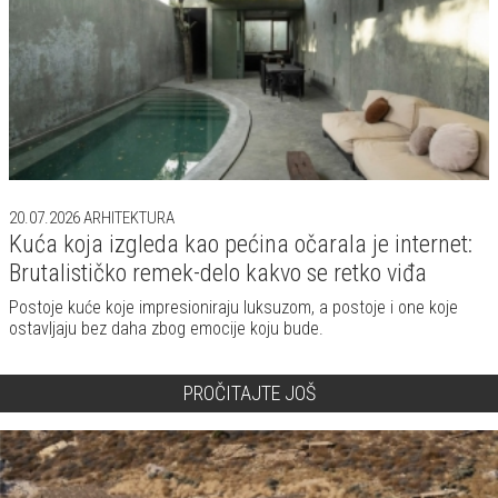
ostavljaju bez daha zbog emocije koju bude.
PROČITAJTE JOŠ
Rhoēs: Savremena vila na grčkom ostrvu koja prati