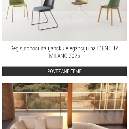
Segis donosi italijansku eleganciju na IDENTITÀ
MILANO 2026
POVEZANE TEME