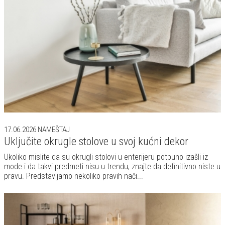
17.06.2026
NAMEŠTAJ
Uključite okrugle stolove u svoj kućni dekor
Ukoliko mislite da su okrugli stolovi u enterijeru potpuno izašli iz
mode i da takvi predmeti nisu u trendu, znajte da definitivno niste u
pravu. Predstavljamo nekoliko pravih nači...