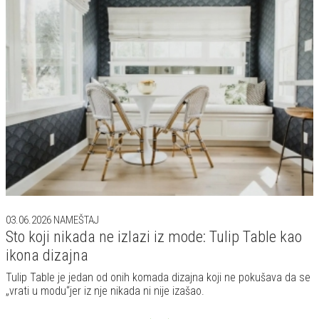
03.06.2026
NAMEŠTAJ
Sto koji nikada ne izlazi iz mode: Tulip Table kao
ikona dizajna
Tulip Table je jedan od onih komada dizajna koji ne pokušava da se
„vrati u modu“jer iz nje nikada ni nije izašao.