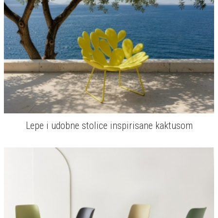
Lepe i udobne stolice inspirisane kaktusom