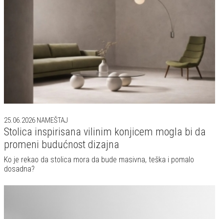
25.06.2026
NAMEŠTAJ
Stolica inspirisana vilinim konjicem mogla bi da
promeni budućnost dizajna
Ko je rekao da stolica mora da bude masivna, teška i pomalo
dosadna?