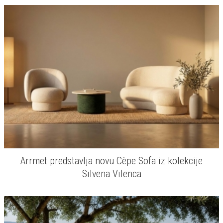
Arrmet predstavlja novu Cèpe Sofa iz kolekcije
Silvena Vilenca