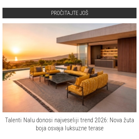
PROČITAJTE JOŠ
Talenti Nalu donosi najveseliji trend 2026: Nova žuta
boja osvaja luksuzne terase