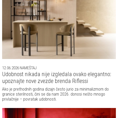
12.06.2026
NAMEŠTAJ
Udobnost nikada nije izgledala ovako elegantno:
upoznajte nove zvezde brenda Riflessi
Ako je prethodnih godina dizajn često jurio za minimalizmom do
granice sterilnosti, čini se da nam 2026. donosi nešto mnogo
privlačnije – povratak udobnosti.