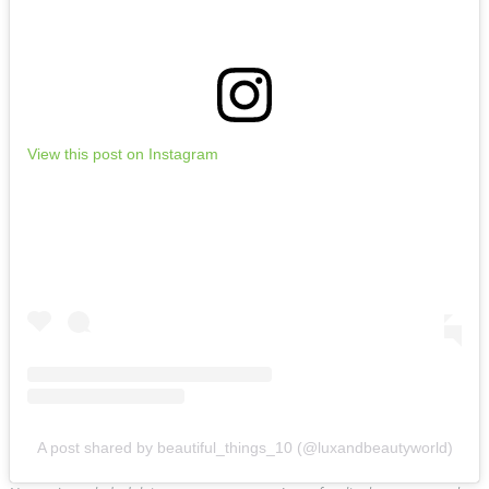
View this post on Instagram
A post shared by beautiful_things_10 (@luxandbeautyworld)