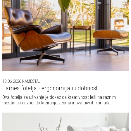
18.06.2026
NAMEŠTAJ
Eames fotelja - ergonomija i udobnost
Ova fotelja za uživanje je dokaz da kreativnost leži na raznim
mestima i dovodi do kreiranja veoma inovatnivnih komada.