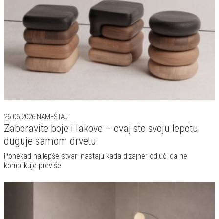
26.06.2026
NAMEŠTAJ
Zaboravite boje i lakove – ovaj sto svoju lepotu
duguje samom drvetu
Ponekad najlepše stvari nastaju kada dizajner odluči da ne
komplikuje previše.