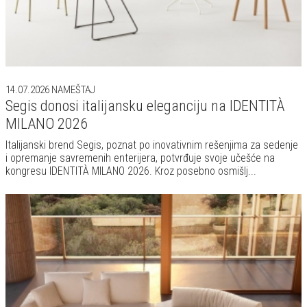
14.07.2026
NAMEŠTAJ
Segis donosi italijansku eleganciju na IDENTITÀ
MILANO 2026
Italijanski brend Segis, poznat po inovativnim rešenjima za sedenje
i opremanje savremenih enterijera, potvrđuje svoje učešće na
kongresu IDENTITÀ MILANO 2026. Kroz posebno osmišlj...