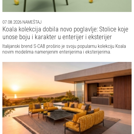
07.08.2026
NAMEŠTAJ
Koala kolekcija dobila novo poglavlje: Stolice koje
unose boju i karakter u enterijer i eksterijer
Italijanski brend S-CAB proširio je svoju popularnu kolekciju Koala
novim modelima namenjenim enterijerima i eksterijerima.