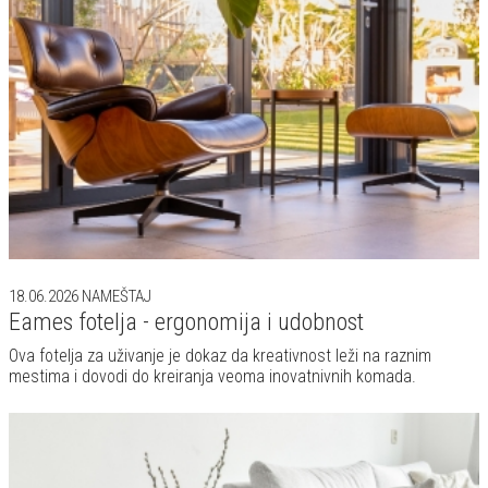
18.06.2026
NAMEŠTAJ
Eames fotelja - ergonomija i udobnost
Ova fotelja za uživanje je dokaz da kreativnost leži na raznim
mestima i dovodi do kreiranja veoma inovatnivnih komada.