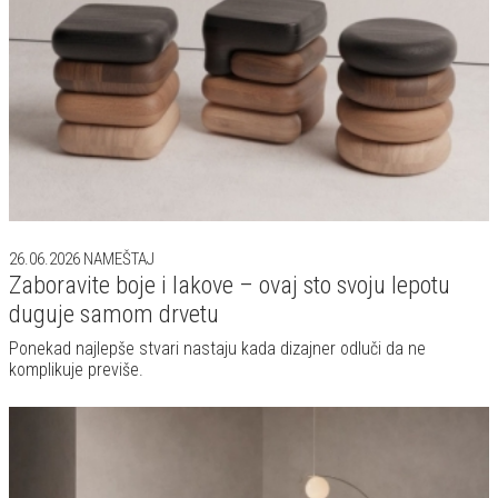
26.06.2026
NAMEŠTAJ
Zaboravite boje i lakove – ovaj sto svoju lepotu
duguje samom drvetu
Ponekad najlepše stvari nastaju kada dizajner odluči da ne
komplikuje previše.