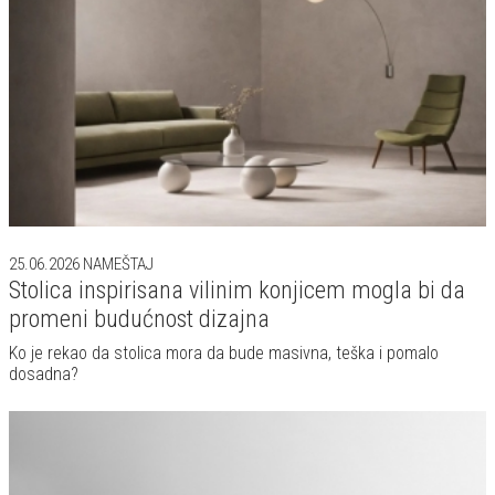
25.06.2026
NAMEŠTAJ
Stolica inspirisana vilinim konjicem mogla bi da
promeni budućnost dizajna
Ko je rekao da stolica mora da bude masivna, teška i pomalo
dosadna?