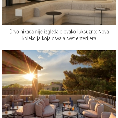
Drvo nikada nije izgledalo ovako luksuzno: Nova
kolekcija koja osvaja svet enterijera