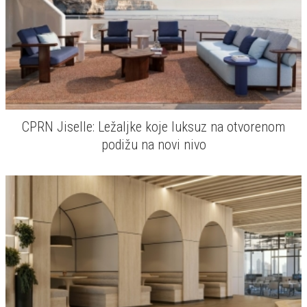
CPRN Jiselle: Ležaljke koje luksuz na otvorenom
podižu na novi nivo