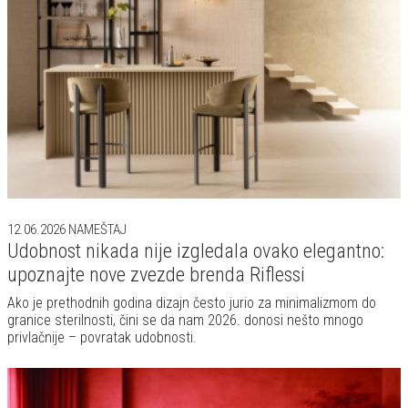
12.06.2026
NAMEŠTAJ
Udobnost nikada nije izgledala ovako elegantno:
upoznajte nove zvezde brenda Riflessi
Ako je prethodnih godina dizajn često jurio za minimalizmom do
granice sterilnosti, čini se da nam 2026. donosi nešto mnogo
privlačnije – povratak udobnosti.