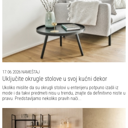
17.06.2026
NAMEŠTAJ
Uključite okrugle stolove u svoj kućni dekor
Ukoliko mislite da su okrugli stolovi u enterijeru potpuno izašli iz
mode i da takvi predmeti nisu u trendu, znajte da definitivno niste u
pravu. Predstavljamo nekoliko pravih nači...