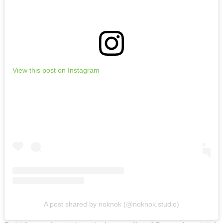
View this post on Instagram
A post shared by noknok (@noknok.studio)