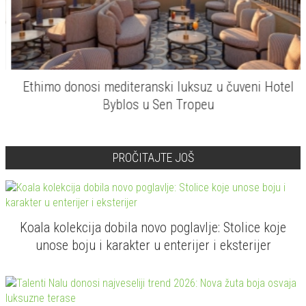
Ethimo donosi mediteranski luksuz u čuveni Hotel
Byblos u Sen Tropeu
PROČITAJTE JOŠ
Koala kolekcija dobila novo poglavlje: Stolice koje
unose boju i karakter u enterijer i eksterijer