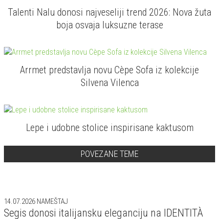
Talenti Nalu donosi najveseliji trend 2026: Nova žuta
boja osvaja luksuzne terase
Arrmet predstavlja novu Cèpe Sofa iz kolekcije
Silvena Vilenca
Lepe i udobne stolice inspirisane kaktusom
POVEZANE TEME
14.07.2026
NAMEŠTAJ
Segis donosi italijansku eleganciju na IDENTITÀ