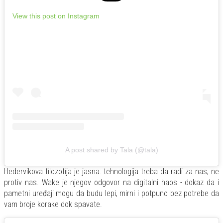
View this post on Instagram
A post shared by Tala (@tala)
Hedervikova filozofija je jasna: tehnologija treba da radi za nas, ne
protiv nas. Wake je njegov odgovor na digitalni haos - dokaz da i
pametni uređaji mogu da budu lepi, mirni i potpuno bez potrebe da
vam broje korake dok spavate.