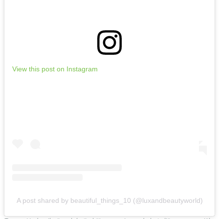
View this post on Instagram
A post shared by beautiful_things_10 (@luxandbeautyworld)