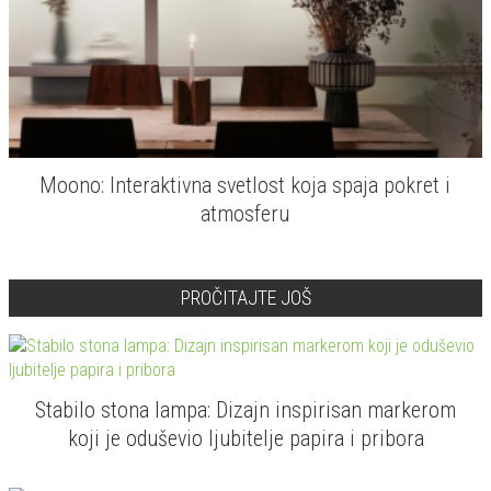
Moono: Interaktivna svetlost koja spaja pokret i
atmosferu
PROČITAJTE JOŠ
Stabilo stona lampa: Dizajn inspirisan markerom
koji je oduševio ljubitelje papira i pribora