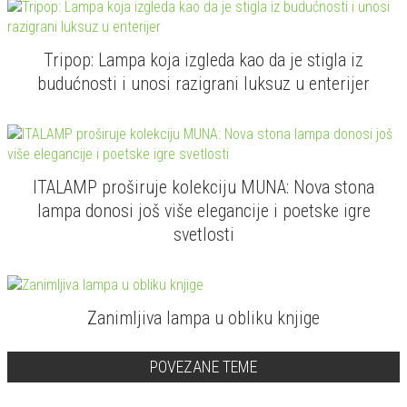
Tripop: Lampa koja izgleda kao da je stigla iz
budućnosti i unosi razigrani luksuz u enterijer
ITALAMP proširuje kolekciju MUNA: Nova stona
lampa donosi još više elegancije i poetske igre
svetlosti
Zanimljiva lampa u obliku knjige
POVEZANE TEME