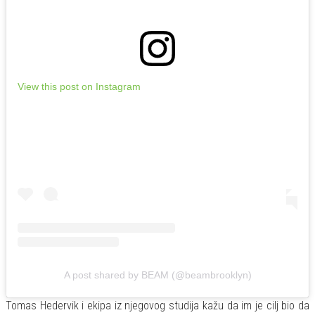
View this post on Instagram
A post shared by BEAM (@beambrooklyn)
Tomas Hedervik i ekipa iz njegovog studija kažu da im je cilj bio da