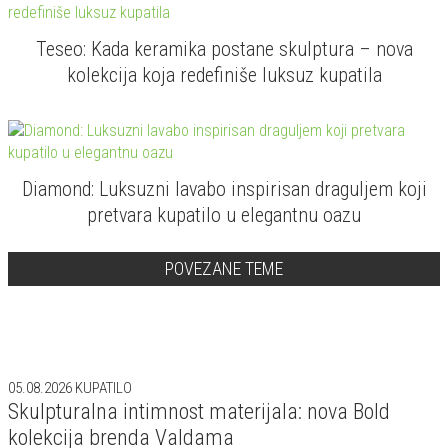
Teseo: Kada keramika postane skulptura – nova
kolekcija koja redefiniše luksuz kupatila
Diamond: Luksuzni lavabo inspirisan draguljem koji
pretvara kupatilo u elegantnu oazu
POVEZANE TEME
05.08.2026
KUPATILO
Skulpturalna intimnost materijala: nova Bold
kolekcija brenda Valdama