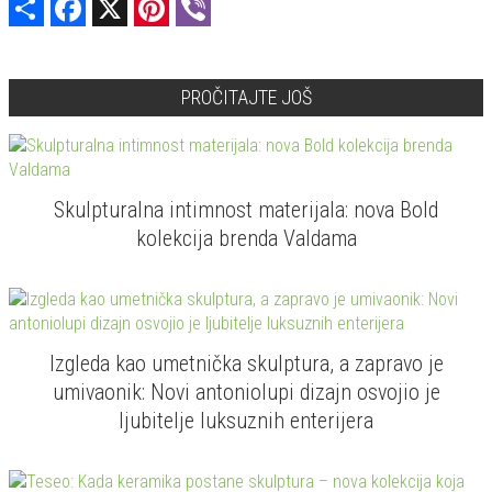
PROČITAJTE JOŠ
Skulpturalna intimnost materijala: nova Bold
kolekcija brenda Valdama
Izgleda kao umetnička skulptura, a zapravo je
umivaonik: Novi antoniolupi dizajn osvojio je
ljubitelje luksuznih enterijera