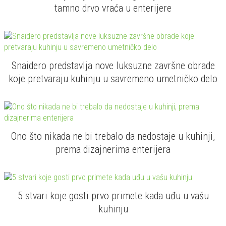
tamno drvo vraća u enterijere
Snaidero predstavlja nove luksuzne završne obrade
koje pretvaraju kuhinju u savremeno umetničko delo
Ono što nikada ne bi trebalo da nedostaje u kuhinji,
prema dizajnerima enterijera
5 stvari koje gosti prvo primete kada uđu u vašu
kuhinju