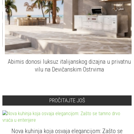
Abimis donosi luksuz italijanskog dizajna u privatnu
vilu na Devičanskim Ostrvima
PROČITAJTE JOŠ
Nova kuhinja koja osvaja elegancijom: Zašto se