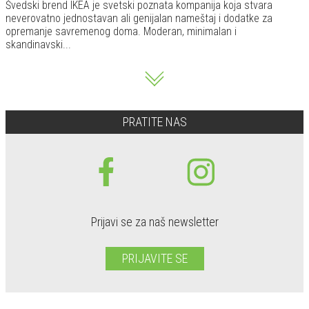
Švedski brend IKEA je svetski poznata kompanija koja stvara
neverovatno jednostavan ali genijalan nameštaj i dodatke za
opremanje savremenog doma. Moderan, minimalan i
skandinavski...
PRATITE NAS
Prijavi se za naš newsletter
PRIJAVITE SE