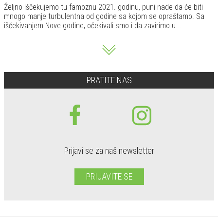
Željno iščekujemo tu famoznu 2021. godinu, puni nade da će biti
mnogo manje turbulentna od godine sa kojom se opraštamo. Sa
iščekivanjem Nove godine, očekivali smo i da zavirimo u...
PRATITE NAS
Prijavi se za naš newsletter
PRIJAVITE SE