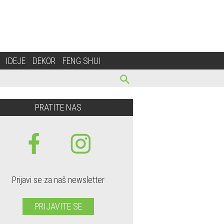
IDEJE
DEKOR
FENG SHUI
PRATITE NAS
Prijavi se za naš newsletter
PRIJAVITE SE