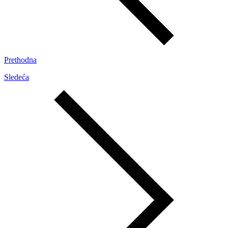
Prethodna
Sledeća