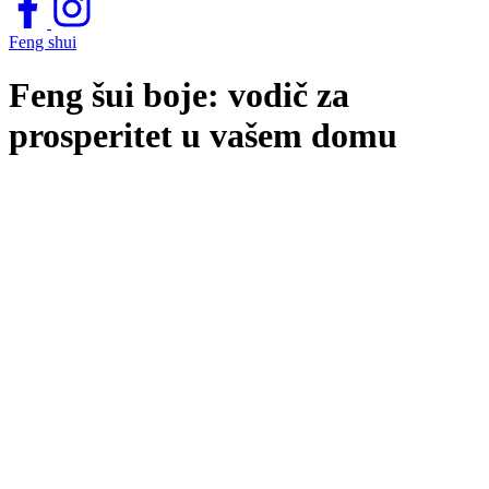
Feng shui
Feng šui boje: vodič za
prosperitet u vašem domu