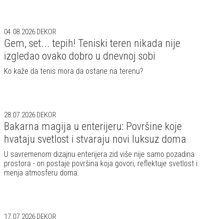
04.08.2026
DEKOR
Gem, set... tepih! Teniski teren nikada nije
izgledao ovako dobro u dnevnoj sobi
Ko kaže da tenis mora da ostane na terenu?
28.07.2026
DEKOR
Bakarna magija u enterijeru: Površine koje
hvataju svetlost i stvaraju novi luksuz doma
U savremenom dizajnu enterijera zid više nije samo pozadina
prostora - on postaje površina koja govori, reflektuje svetlost i
menja atmosferu doma.
17.07.2026
DEKOR