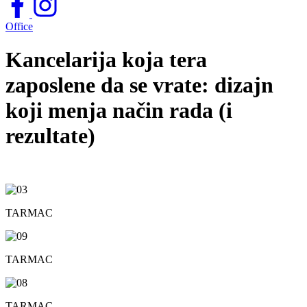
Office
Kancelarija koja tera
zaposlene da se vrate: dizajn
koji menja način rada (i
rezultate)
TARMAC
TARMAC
TARMAC