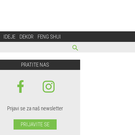
IDEJE
DEKOR
FENG SHUI
PRATITE NAS
Prijavi se za naš newsletter
PRIJAVITE SE