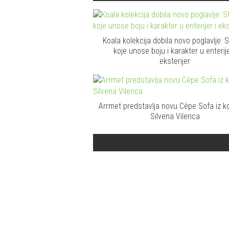
Koala kolekcija dobila novo poglavlje: S
koje unose boju i karakter u enterije
eksterijer
Arrmet predstavlja novu Cèpe Sofa iz ko
Silvena Vilenca