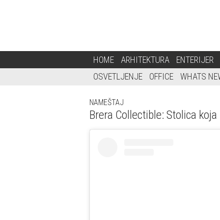
HOME
ARHITEKTURA
ENTERIJER
OSVETLJENJE
OFFICE
WHATS NE
NAMEŠTAJ
Brera Collectible: Stolica koj