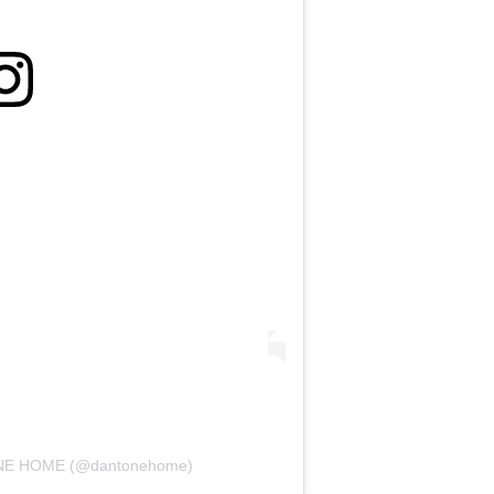
ONE HOME (@dantonehome)