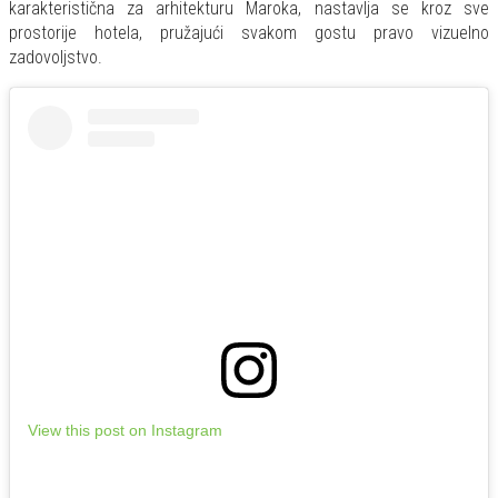
karakteristična za arhitekturu Maroka, nastavlja se kroz sve
prostorije hotela, pružajući svakom gostu pravo vizuelno
zadovoljstvo.
View this post on Instagram