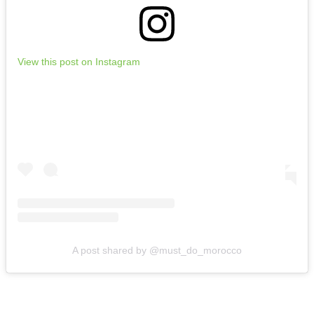
View this post on Instagram
A post shared by @must_do_morocco