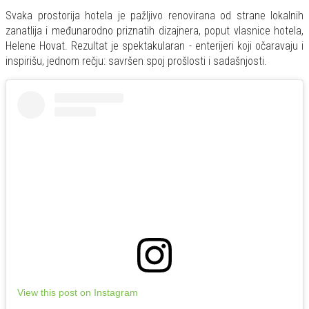
Svaka prostorija hotela je pažljivo renovirana od strane lokalnih
zanatlija i međunarodno priznatih dizajnera, poput vlasnice hotela,
Helene Hovat. Rezultat je spektakularan - enterijeri koji očaravaju i
inspirišu, jednom rečju: savršen spoj prošlosti i sadašnjosti.
View this post on Instagram