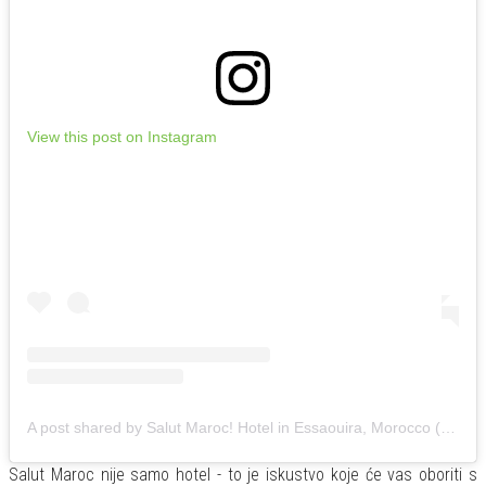
View this post on Instagram
A post shared by Salut Maroc! Hotel in Essaouira, Morocco (@salutmaroc)
Salut Maroc nije samo hotel - to je iskustvo koje će vas oboriti s