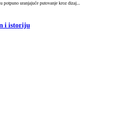
u potpuno uranjajuće putovanje kroz dizaj...
 i istoriju