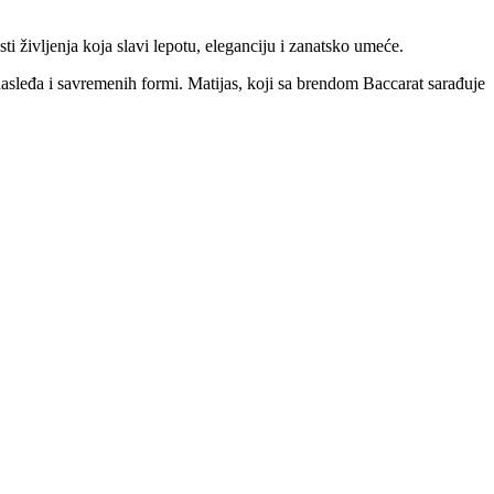
 življenja koja slavi lepotu, eleganciju i zanatsko umeće.
nasleđa i savremenih formi. Matijas, koji sa brendom Baccarat sarađuje