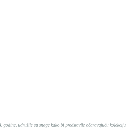
 godine, udružile su snage kako bi predstavile očaravajuću kolekciju