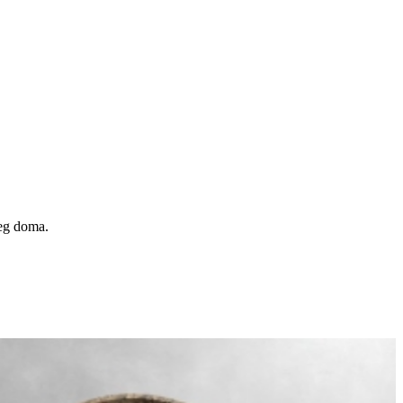
šeg doma.