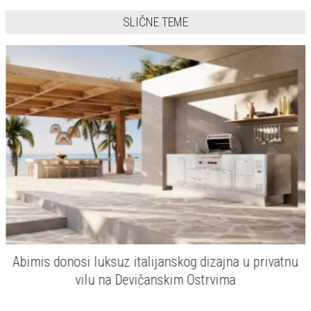
SLIČNE TEME
Abimis donosi luksuz italijanskog dizajna u privatnu
vilu na Devičanskim Ostrvima