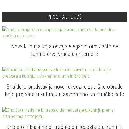
PROČITAJTE JOŠ
Nova kuhinja koja osvaja elegancijom: Zašto se
tamno drvo vraća u enterijere
Snaidero predstavlja nove luksuzne završne obrade
koje pretvaraju kuhinju u savremeno umetničko delo
Ono što nikada ne bi trebalo da nedostaje u kuhinji,