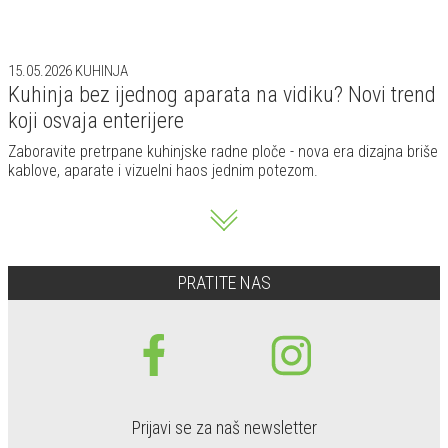
15.05.2026
KUHINJA
Kuhinja bez ijednog aparata na vidiku? Novi trend
koji osvaja enterijere
Zaboravite pretrpane kuhinjske radne ploče - nova era dizajna briše
kablove, aparate i vizuelni haos jednim potezom.
PRATITE NAS
Prijavi se za naš newsletter