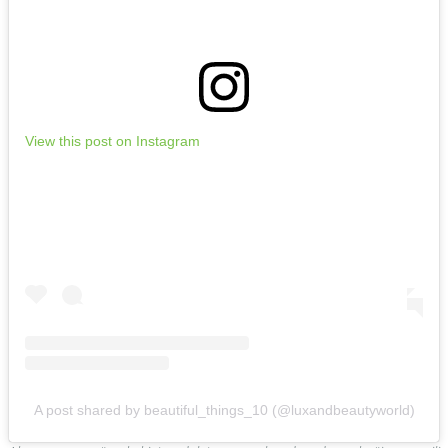
View this post on Instagram
A post shared by beautiful_things_10 (@luxandbeautyworld)