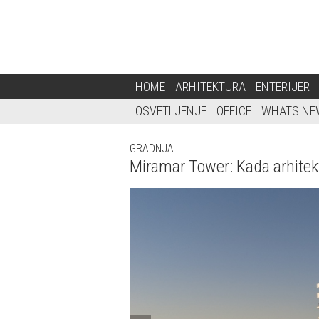
HOME
ARHITEKTURA
ENTERIJER
OSVETLJENJE
OFFICE
WHATS NE
GRADNJA
Miramar Tower: Kada arhitektu