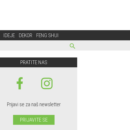
IDEJE
DEKOR
FENG SHUI
PRATITE NAS
Prijavi se za naš newsletter
PRIJAVITE SE