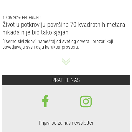
19.06.2026
ENTERIJER
Život u potkrovlju površine 70 kvadratnih metara
nikada nije bio tako sjajan
Biserno sivi zidovi, nameštaj od svetlog drveta i prozori koji
osvetljavaju sve i daju karakter prostoru.
PRATITE NAS
Prijavi se za naš newsletter