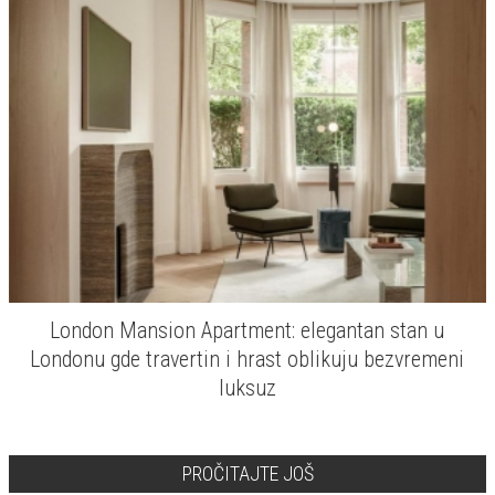
London Mansion Apartment: elegantan stan u
Londonu gde travertin i hrast oblikuju bezvremeni
luksuz
PROČITAJTE JOŠ