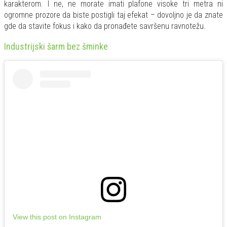
karakterom. I ne, ne morate imati plafone visoke tri metra ni
ogromne prozore da biste postigli taj efekat – dovoljno je da znate
gde da stavite fokus i kako da pronađete savršenu ravnotežu.
Industrijski šarm bez šminke
View this post on Instagram