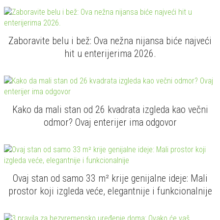
Zaboravite belu i bež: Ova nežna nijansa biće najveći
hit u enterijerima 2026.
Kako da mali stan od 26 kvadrata izgleda kao večni
odmor? Ovaj enterijer ima odgovor
Ovaj stan od samo 33 m² krije genijalne ideje: Mali
prostor koji izgleda veće, elegantnije i funkcionalnije