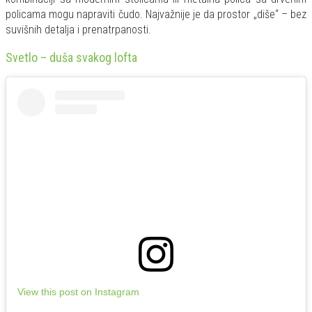
policama mogu napraviti čudo. Najvažnije je da prostor „diše“ – bez
suvišnih detalja i prenatrpanosti.
Svetlo – duša svakog lofta
View this post on Instagram