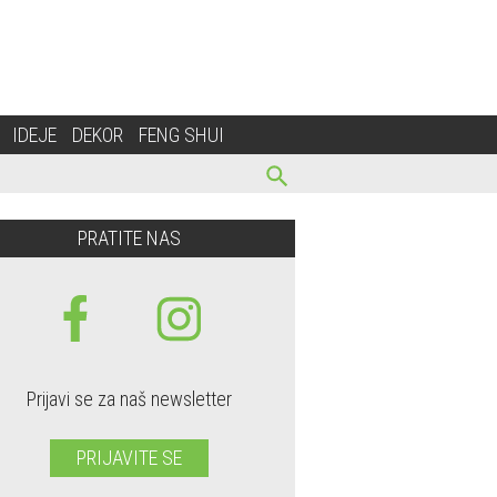
IDEJE
DEKOR
FENG SHUI
PRATITE NAS
ora Maroto
Prijavi se za naš newsletter
PRIJAVITE SE