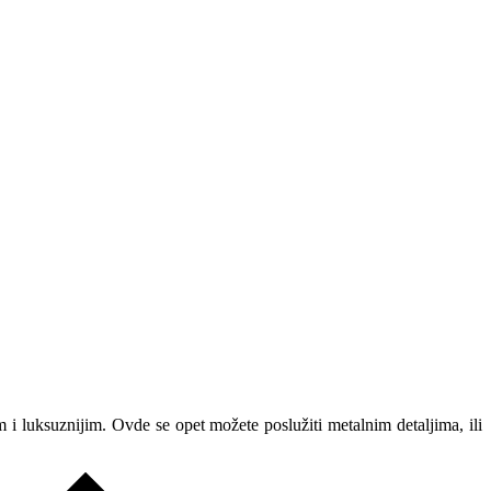
i luksuznijim. Ovde se opet možete poslužiti metalnim detaljima, ili