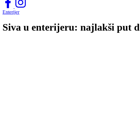
Enterijer
Siva u enterijeru: najlakši put 