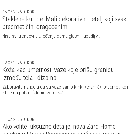
15.07.2026
DEKOR
Staklene kupole: Mali dekorativni detalj koji svaki
predmet čini dragocenim
Nisu svi trendovi u uređenju doma glasni i upadljivi.
02.07.2026
DEKOR
Koža kao umetnost: vaze koje brišu granicu
između tela i dizajna
Zaboravite na ideju da su vaze samo krhki keramički predmeti koji
stoje na polici i “glume estetiku”.
01.07.2026
DEKOR
Ako volite luksuzne detalje, nova Zara Home