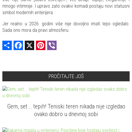
mnogo intimnije. I upravo zato ovakvi komadi postaju novi statusni
simbol modernih enterijera.
Jer realno u 2026. godini više nije dovoljno imati lepo ogledalo.
Sada ono mora da pravi atmosferu.
Share
Facebook
X
Pinterest
Viber
PROČITAJTE JOŠ
Gem, set... tepih! Teniski teren nikada nije izgledao
ovako dobro u dnevnoj sobi