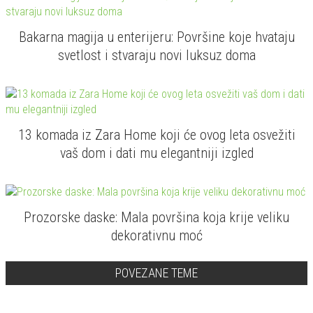
Bakarna magija u enterijeru: Površine koje hvataju
svetlost i stvaraju novi luksuz doma
13 komada iz Zara Home koji će ovog leta osvežiti
vaš dom i dati mu elegantniji izgled
Prozorske daske: Mala površina koja krije veliku
dekorativnu moć
POVEZANE TEME