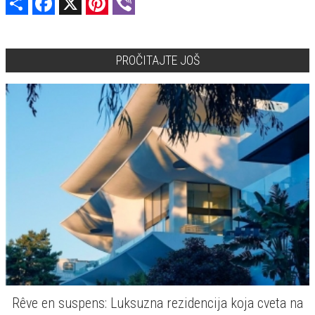
PROČITAJTE JOŠ
Rêve en suspens: Luksuzna rezidencija koja cveta na