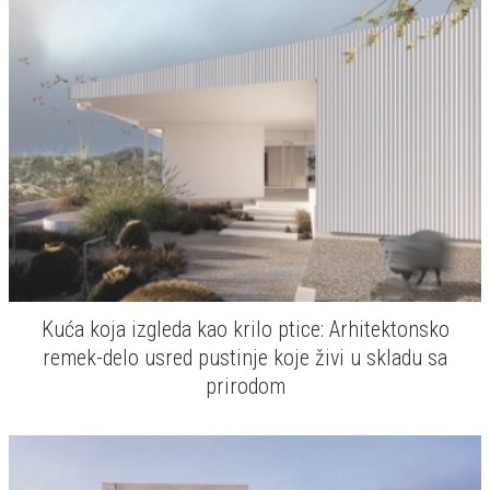
Kuća koja izgleda kao krilo ptice: Arhitektonsko
remek-delo usred pustinje koje živi u skladu sa
prirodom