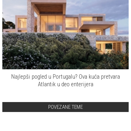
Najlepši pogled u Portugalu? Ova kuća pretvara
Atlantik u deo enterijera
POVEZANE TEME