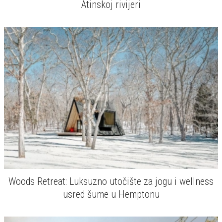
Atinskoj rivijeri
Woods Retreat: Luksuzno utočište za jogu i wellness
usred šume u Hemptonu